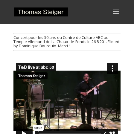
Concert pour les 50 ans du Centre de Culture ABC au
Temple Allemand de La Chaux-de-Fonds le 26.8.201. Filmed
by Dominique Bourquin. Merci !