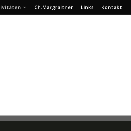
ivitäten
Ch.Margraitner
Links
Kontakt